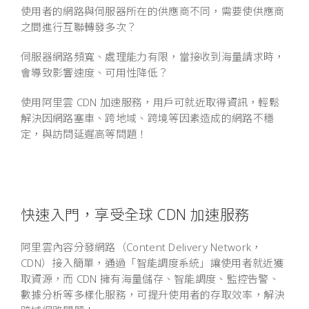
使用者的網路與伺服器所在的供應商不同，需要使供應商
之間進行互聯轉發多次？
伺服器網路頻寬、處理能力有限，當接收到海量請求時，
會導致影響速度、可用性降低？
使用阿里雲 CDN 加速服務，用戶可就近取得資訊，輕鬆
解決因網路塞車、跨地域、跨境等因素造成的網路不穩
定，與訪問延遲高等問題！
快速入門，享受全球 CDN 加速服務
阿里雲內容分發網路（Content Delivery Network，
CDN）接入簡單，通過「智能調度系統」讓使用者就近獲
取資源，而 CDN 擁有海量儲存、智能調度、監控告警、
數據分析等多樣化服務，可提升使用者的存取效率，解決