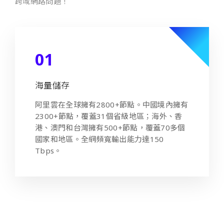
跨域網路問題！
01
海量儲存
阿里雲在全球擁有2800+節點。中國境內擁有
2300+節點，覆蓋31個省級地區；海外、香
港、澳門和台灣擁有500+節點，覆蓋70多個
國家和地區。全網頻寬輸出能力達150
Tbps。