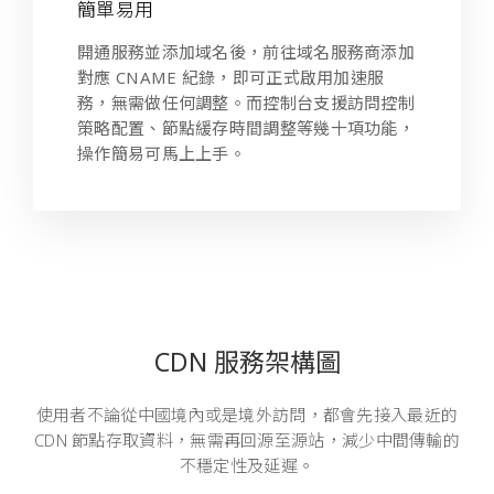
簡單易用
開通服務並添加域名後，前往域名服務商添加
對應 CNAME 紀錄，即可正式啟用加速服
務，無需做任何調整。而控制台支援訪問控制
策略配置、節點緩存時間調整等幾十項功能，
操作簡易可馬上上手。
CDN 服務架構圖
使用者不論從中國境內或是境外訪問，都會先接入最近的
CDN 節點存取資料，無需再回源至源站，減少中間傳輸的
不穩定性及延遲。