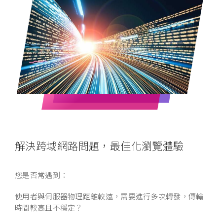
解決跨域網路問題，最佳化瀏覽體驗
您是否常遇到：
使用者與伺服器物理距離較遠，需要進行多次轉發，傳輸
時間較高且不穩定？