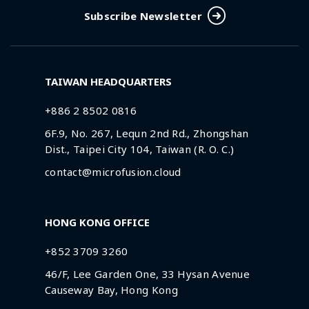
Subscribe Newsletter
TAIWAN HEADQUARTERS
+886 2 8502 0816
6F.9, No. 267, Lequn 2nd Rd., Zhongshan
Dist., Taipei City 104, Taiwan (R. O. C.)
contact@microfusion.cloud
HONG KONG OFFICE
+852 3709 3260
46/F, Lee Garden One, 33 Hysan Avenue
Causeway Bay, Hong Kong