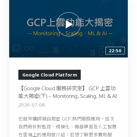
22:50
Google Cloud Platform
【Google Cloud 服務研究室】 GCP 上雲功
能大揭密(下) – Monitoring, Scaling, ML & AI
2020-07-08
宏庭架構師親自揭密 GCP 熱門服務應用，這次
我們將針對監控、規模化、機器學習及人工智慧
在雲端上的應用做介紹，若想了解更多實用服