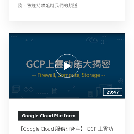
務，歡迎持續追蹤我們的頻道!
29:47
Google Cloud Platform
【Google Cloud 服務研究室】 GCP 上雲功